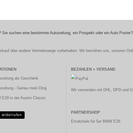
 Sie suchen eine bestimmte Autozeitung, ein Prospekt oder ein Auto Poster?
r Verkauf über andere Vertriebswege vorbehalten. Wir bemühen uns, unseren Onl
ATIONEN
BEZAHLEN + VERSAND
ozeitung als Geschenk
ozeitung - Genau mein Ding
Wir versenden mit DHL, DPD und G
E28 in der Austro Classic
PARTNERSHOP
g widerrufen
Ersatzteile für 5er BMW E28