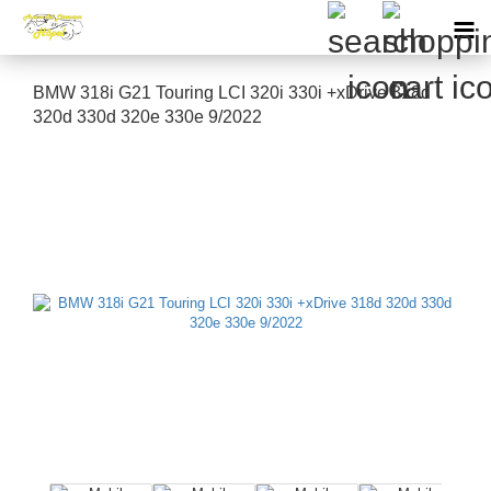
BMW 318i G21 Touring LCI 320i 330i +xDrive 318d
320d 330d 320e 330e 9/2022