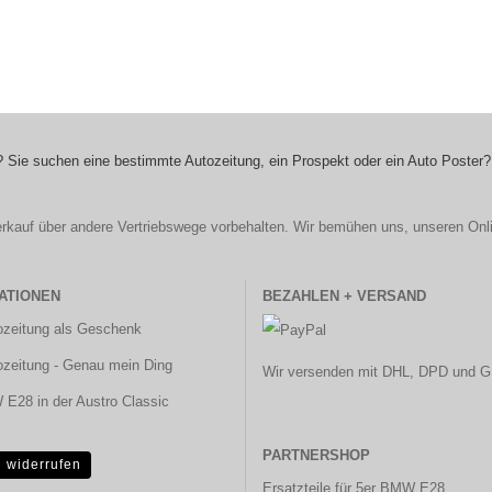
 Sie suchen eine bestimmte Autozeitung, ein Prospekt oder ein Auto Poster?
r Verkauf über andere Vertriebswege vorbehalten. Wir bemühen uns, unseren Onl
ATIONEN
BEZAHLEN + VERSAND
ozeitung als Geschenk
ozeitung - Genau mein Ding
Wir versenden mit DHL, DPD und G
E28 in der Austro Classic
PARTNERSHOP
g widerrufen
Ersatzteile für 5er BMW E28