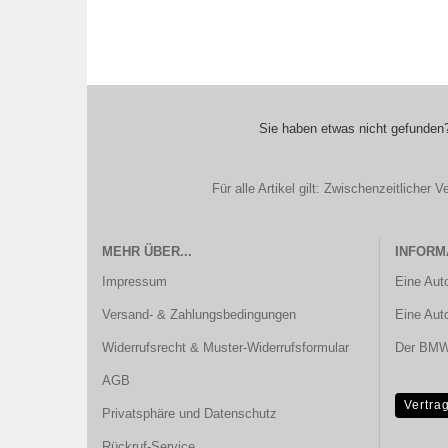
Sie haben etwas nicht gefunden?
Für alle Artikel gilt: Zwischenzeitliche
MEHR ÜBER...
INFORM
Impressum
Eine Aut
Versand- & Zahlungsbedingungen
Eine Aut
Widerrufsrecht & Muster-Widerrufsformular
Der BMW 
AGB
Vertra
Privatsphäre und Datenschutz
Rückruf-Service