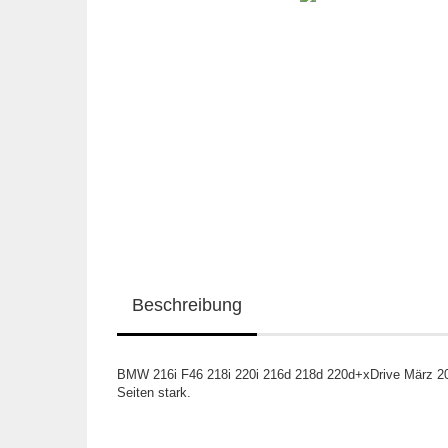
Beschreibung
BMW 216i F46 218i 220i 216d 218d 220d+xDrive März 202
Seiten stark.