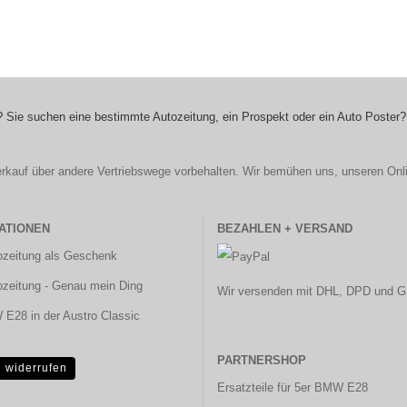
 Sie suchen eine bestimmte Autozeitung, ein Prospekt oder ein Auto Poster?
r Verkauf über andere Vertriebswege vorbehalten. Wir bemühen uns, unseren Onl
ATIONEN
BEZAHLEN + VERSAND
ozeitung als Geschenk
ozeitung - Genau mein Ding
Wir versenden mit DHL, DPD und G
E28 in der Austro Classic
PARTNERSHOP
g widerrufen
Ersatzteile für 5er BMW E28