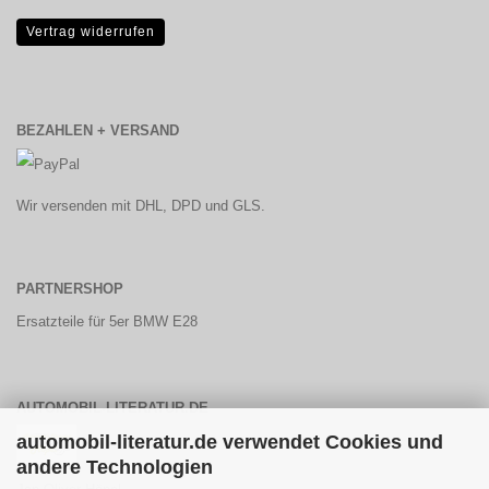
Vertrag widerrufen
BEZAHLEN + VERSAND
Wir versenden mit DHL, DPD und GLS.
PARTNERSHOP
Ersatzteile für 5er BMW E28
AUTOMOBIL-LITERATUR.DE
automobil-literatur.de verwendet Cookies und
andere Technologien