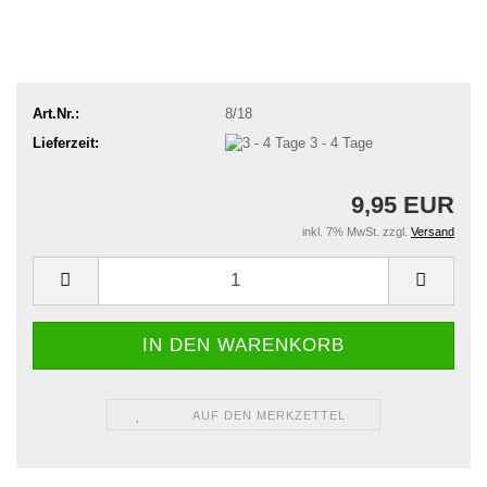
Art.Nr.:
8/18
Lieferzeit:
3 - 4 Tage
9,95 EUR
inkl. 7% MwSt. zzgl.
Versand
AUF DEN MERKZETTEL