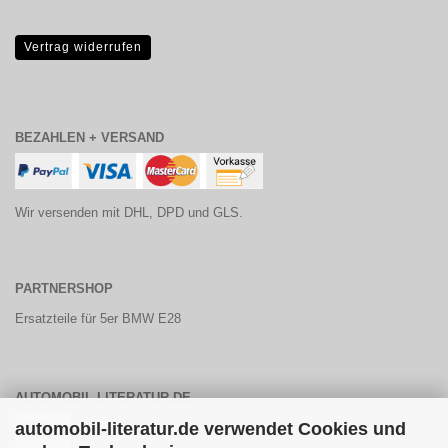
Vertrag widerrufen
BEZAHLEN + VERSAND
Wir versenden mit DHL, DPD und GLS.
PARTNERSHOP
Ersatzteile für 5er BMW E28
AUTOMOBIL-LITERATUR.DE
automobil-literatur.de verwendet Cookies und