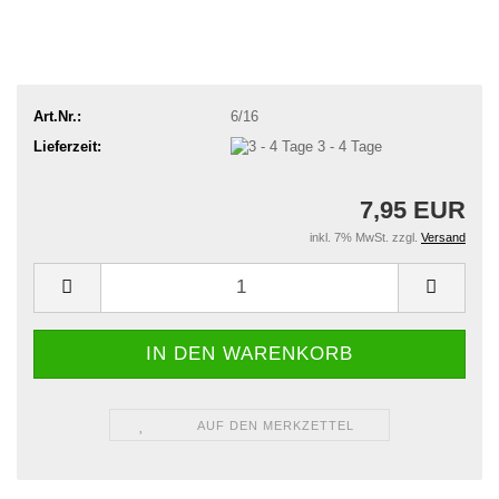
Art.Nr.:
6/16
Lieferzeit:
3 - 4 Tage
7,95 EUR
inkl. 7% MwSt. zzgl.
Versand
AUF DEN MERKZETTEL