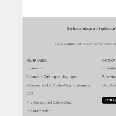
Sie haben etwas nicht gefunden?
Für alle Artikel gilt: Zwischenzeitliche
MEHR ÜBER...
INFORM
Impressum
Eine Aut
Versand- & Zahlungsbedingungen
Eine Aut
Widerrufsrecht & Muster-Widerrufsformular
Der BMW 
AGB
Vertra
Privatsphäre und Datenschutz
Rückruf-Service