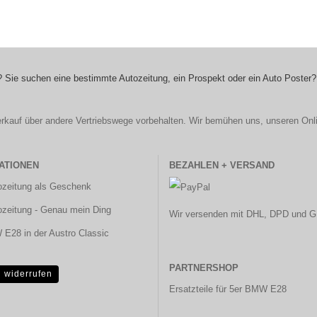
 Sie suchen eine bestimmte Autozeitung, ein Prospekt oder ein Auto Poster?
r Verkauf über andere Vertriebswege vorbehalten. Wir bemühen uns, unseren Onl
ATIONEN
BEZAHLEN + VERSAND
ozeitung als Geschenk
ozeitung - Genau mein Ding
Wir versenden mit DHL, DPD und G
E28 in der Austro Classic
PARTNERSHOP
g widerrufen
Ersatzteile für 5er BMW E28