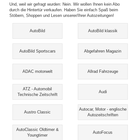
Und, weil wir gefragt wurden: Nein. Wir wollen Ihnen kein Abo
durch die Hintertür verkaufen. Haben Sie einfach Spaß beim
Stöbern, Shoppen und Lesen unserer/Ihrer Autozeitungen!
AutoBild
AutoBild klassik
AutoBild Sportscars
Abgefahren Magazin
ADAC motorwelt
Allrad Fahrzeuge
ATZ - Automobil
Audi
Technische Zeitschrift
Autocar, Motor - englische
Austro Classic
Autozeitschriften
AutoClassic Oldtimer &
AutoFocus
Youngtimer