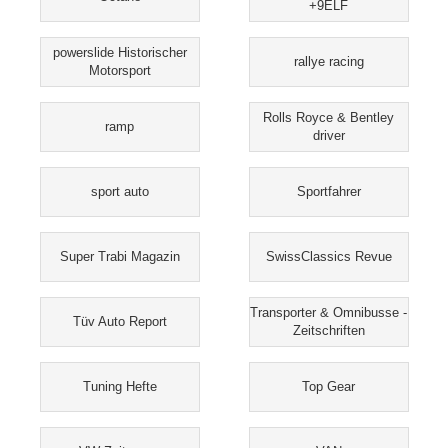
+9ELF
powerslide Historischer
rallye racing
Motorsport
Rolls Royce & Bentley
ramp
driver
sport auto
Sportfahrer
Super Trabi Magazin
SwissClassics Revue
Transporter & Omnibusse -
Tüv Auto Report
Zeitschriften
Tuning Hefte
Top Gear