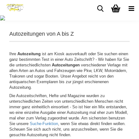
Autozeitungen von A bis Z
Ihre
Autozeitung
ist am Kiosk ausverkauft oder Sie suchen einen
ganz bestimmten Test in einer Auto Zeitschrift? - Wir haben für Sie
die unterschiedlichsten
Autozeitungen
verschiedener Verlage mit
allen Arten an Autos und Fahrzeugen wie Pkw, LKW, Motorrädern,
Trakoren und sogar Booten. Unser Angebot reicht von den
antiquarischen Exemplaren bis zur jüngst erschienenen
Autozeitung.
Die Autozeitschriften, Hefte und Magazine wurden zu
unterschiedlichen Zeiten von unterschiedlichen Menschen nicht
immer ganz einheitlich einsortiert - So ist hier ein Mix entstanden,
wo eine einzelne Ausgabe einer Autozeitung mal eher zum Modell,
mal eher zum Verlag zugeordnet wurde. Am sichersten benutzen
Sie unsere
Suche-Funktion
, wenn Sie etwas direkt finden wollen.
Scheuen Sie sich auch nicht, uns anzuschreiben, wenn Sie die
gesuchte Autozeitung nicht finden.