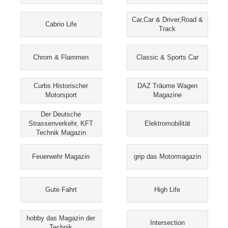
Car,Car & Driver,Road &
Cabrio Life
Track
Chrom & Flammen
Classic & Sports Car
Curbs Historischer
DAZ Träume Wagen
Motorsport
Magazine
Der Deutsche
Strassenverkehr, KFT
Elektromobilität
Technik Magazin
Feuerwehr Magazin
grip das Motormagazin
Gute Fahrt
High Life
hobby das Magazin der
Intersection
Technik