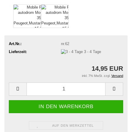
Art.Nr.:
nr.62
Lieferzeit:
3 - 4 Tage
14,95 EUR
inkl. 7% MwSt. zzgl.
Versand
AUF DEN MERKZETTEL