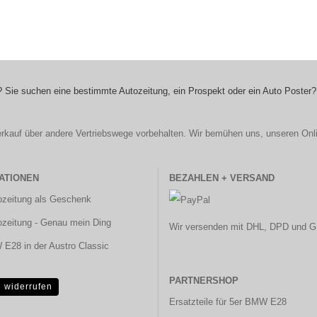
 Sie suchen eine bestimmte Autozeitung, ein Prospekt oder ein Auto Poster?
r Verkauf über andere Vertriebswege vorbehalten. Wir bemühen uns, unseren Onl
ATIONEN
BEZAHLEN + VERSAND
ozeitung als Geschenk
ozeitung - Genau mein Ding
Wir versenden mit DHL, DPD und G
E28 in der Austro Classic
PARTNERSHOP
g widerrufen
Ersatzteile für 5er BMW E28