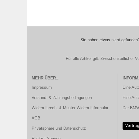
Sie haben etwas nicht gefunden?
Für alle Artikel gilt: Zwischenzeitliche
MEHR ÜBER...
INFORM
Impressum
Eine Aut
Versand- & Zahlungsbedingungen
Eine Aut
Widerrufsrecht & Muster-Widerrufsformular
Der BMW 
AGB
Vertra
Privatsphäre und Datenschutz
Rückruf-Service