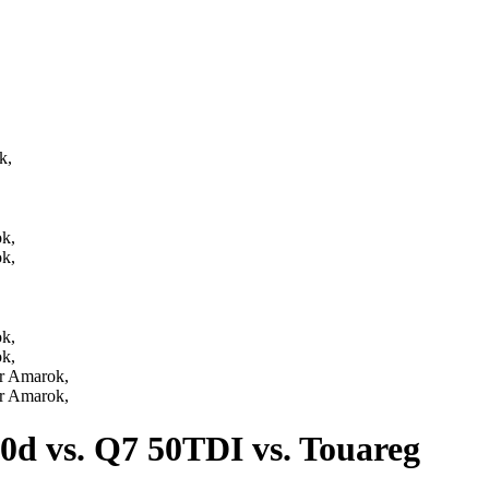
k,
d vs. Q7 50TDI vs. Touareg