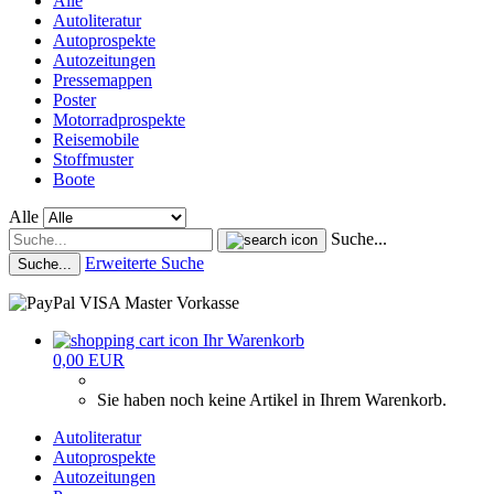
Alle
Autoliteratur
Autoprospekte
Autozeitungen
Pressemappen
Poster
Motorradprospekte
Reisemobile
Stoffmuster
Boote
Alle
Suche...
Erweiterte Suche
Suche...
Ihr Warenkorb
0,00 EUR
Sie haben noch keine Artikel in Ihrem Warenkorb.
Autoliteratur
Autoprospekte
Autozeitungen