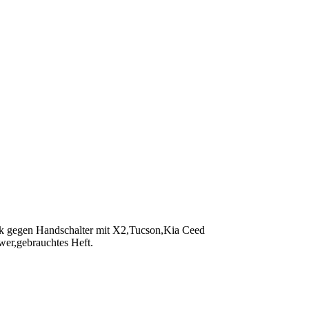
 gegen Handschalter mit X2,Tucson,Kia Ceed
er,gebrauchtes Heft.