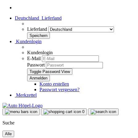
Deutschland
Lieferland
Lieferland
Kundenlogin
Kundenlogin
E-Mail
Passwort
Toggle Password View
Konto erstellen
Passwort vergessen?
Merkzettel
0
Suche
Alle