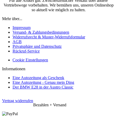
Für alle Artikel gilt: Zwischenzeitlicher Verkauf über andere
Vertriebswege vorbehalten. Wir bemühen uns, unseren Onlineshop
so aktuell wie möglich zu halten.
Mehr über...
Impressum
Versand- & Zahlungsbedingungen
Widerrufsrecht & Muster-Widerrufsformular
AGB
Privatsphäre und Datenschutz
Rückruf-Service
Cookie Einstellungen
Informationen
Eine Autozeitung als Geschenk
Eine Autozeitung - Genau mein Ding
Der BMW E28 in der Austro Classic
Vertrag widerrufen
Bezahlen + Versand