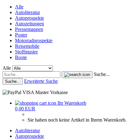
Alle
Autoliteratur
Autoprospekte
Autozeitungen
Pressemappen
Poster
Motorradprospekte
Reisemobile
Stoffmuster
Boote
Alle
Suche...
Erweiterte Suche
Suche...
Ihr Warenkorb
0,00 EUR
Sie haben noch keine Artikel in Ihrem Warenkorb.
Autoliteratur
Autoprospekte