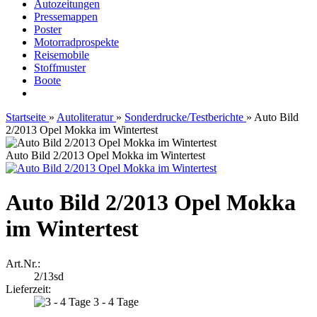
Autozeitungen
Pressemappen
Poster
Motorradprospekte
Reisemobile
Stoffmuster
Boote
Startseite
»
Autoliteratur
»
Sonderdrucke/Testberichte
»
Auto Bild
2/2013 Opel Mokka im Wintertest
Auto Bild 2/2013 Opel Mokka im Wintertest
Auto Bild 2/2013 Opel Mokka
im Wintertest
Art.Nr.:
2/13sd
Lieferzeit:
3 - 4 Tage