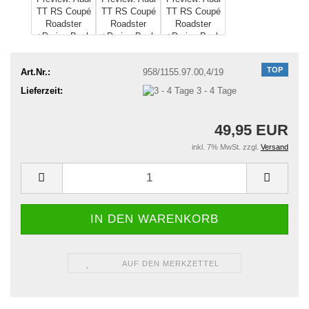
TOP
Art.Nr.:
958/1155.97.00,4/19
Lieferzeit:
3 - 4 Tage
49,95 EUR
inkl. 7% MwSt. zzgl.
Versand
AUF DEN MERKZETTEL