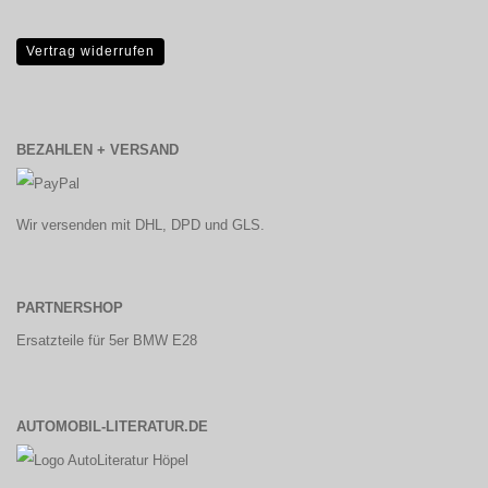
Vertrag widerrufen
BEZAHLEN + VERSAND
Wir versenden mit DHL, DPD und GLS.
PARTNERSHOP
Ersatzteile für 5er BMW E28
AUTOMOBIL-LITERATUR.DE