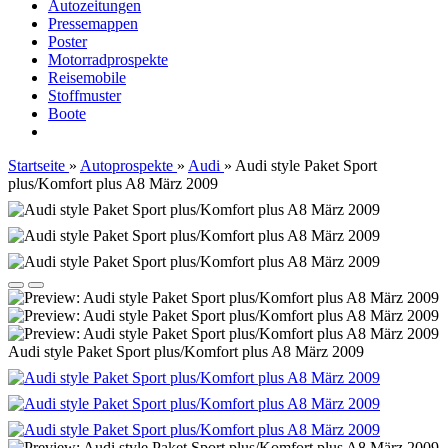
Autozeitungen
Pressemappen
Poster
Motorradprospekte
Reisemobile
Stoffmuster
Boote
Startseite
»
Autoprospekte
»
Audi
»
Audi style Paket Sport
plus/Komfort plus A8 März 2009
Audi style Paket Sport plus/Komfort plus A8 März 2009