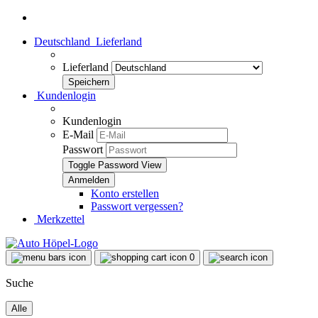
Deutschland
Lieferland
Lieferland
Kundenlogin
Kundenlogin
E-Mail
Passwort
Toggle Password View
Konto erstellen
Passwort vergessen?
Merkzettel
0
Suche
Alle