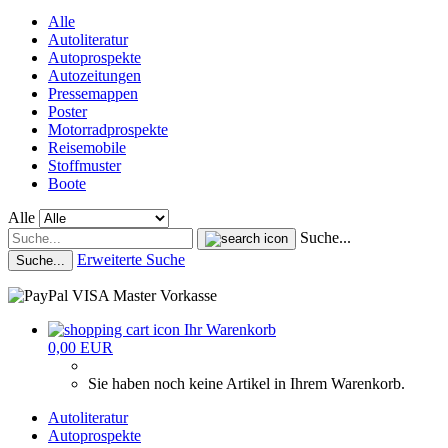
Alle
Autoliteratur
Autoprospekte
Autozeitungen
Pressemappen
Poster
Motorradprospekte
Reisemobile
Stoffmuster
Boote
Alle
Suche...
Erweiterte Suche
Suche...
Ihr Warenkorb
0,00 EUR
Sie haben noch keine Artikel in Ihrem Warenkorb.
Autoliteratur
Autoprospekte