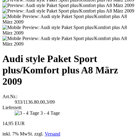
Audi style Paket Sport
plus/Komfort plus A8 März
2009
Art.Nr.:
933/1136.80.00,3/09
Lieferzeit:
3 - 4 Tage
14,95 EUR
inkl. 7% MwSt. zzgl.
Versand