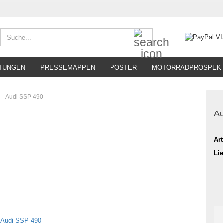
Suche...
TUNGEN
PRESSEMAPPEN
POSTER
MOTORRADPROSPEK
»
Audi SSP 490
Au
Art
Lie