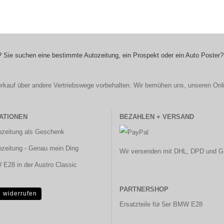
 Sie suchen eine bestimmte Autozeitung, ein Prospekt oder ein Auto Poster?
r Verkauf über andere Vertriebswege vorbehalten. Wir bemühen uns, unseren Onl
ATIONEN
BEZAHLEN + VERSAND
ozeitung als Geschenk
ozeitung - Genau mein Ding
Wir versenden mit DHL, DPD und G
E28 in der Austro Classic
PARTNERSHOP
g widerrufen
Ersatzteile für 5er BMW E28