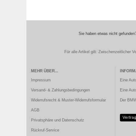
Sie haben etwas nicht gefunden?
Für alle Artikel gilt: Zwischenzeitliche
MEHR ÜBER...
INFORM
Impressum
Eine Aut
Versand- & Zahlungsbedingungen
Eine Aut
Widerrufsrecht & Muster-Widerrufsformular
Der BMW 
AGB
Vertra
Privatsphäre und Datenschutz
Rückruf-Service