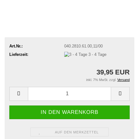
Art.Nr.:
040.2810.61.00,11/00
Lieferzeit:
3 - 4 Tage
39,95 EUR
inkl. 7% MwSt. zzgl.
Versand
AUF DEN MERKZETTEL