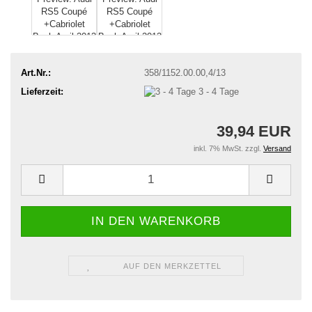
Art.Nr.:
358/1152.00.00,4/13
Lieferzeit:
3 - 4 Tage
39,94 EUR
inkl. 7% MwSt. zzgl.
Versand
AUF DEN MERKZETTEL