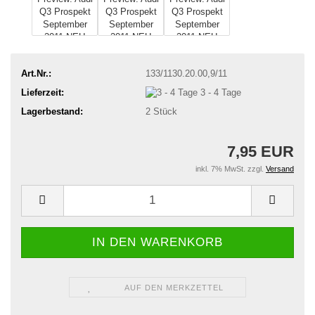
Art.Nr.:
133/1130.20.00,9/11
Lieferzeit:
3 - 4 Tage
Lagerbestand:
2
Stück
7,95 EUR
inkl. 7% MwSt. zzgl.
Versand
AUF DEN MERKZETTEL