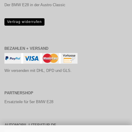
Der BMW E28 in der Austro Classic
Vertrag widerrufen
BEZAHLEN + VERSAND
Wir versenden mit DHL, DPD und GLS.
PARTNERSHOP
Ersatzteile für 5er BMW E28
AUTOMOBIL-LITERATUR.DE