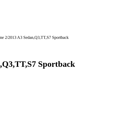
ne 2/2013 A3 Sedan,Q3,TT,S7 Sportback
n,Q3,TT,S7 Sportback