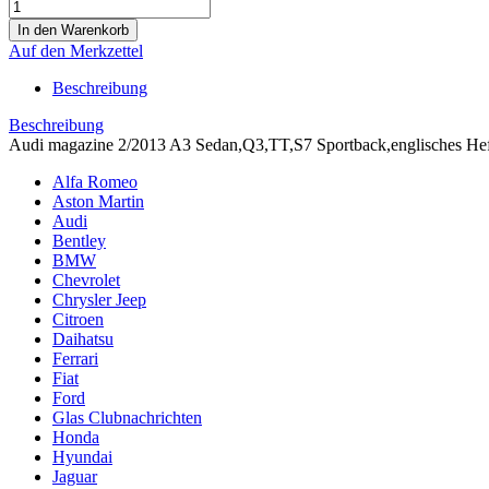
Auf den Merkzettel
Beschreibung
Beschreibung
Audi magazine 2/2013 A3 Sedan,Q3,TT,S7 Sportback,englisches Hef
Alfa Romeo
Aston Martin
Audi
Bentley
BMW
Chevrolet
Chrysler Jeep
Citroen
Daihatsu
Ferrari
Fiat
Ford
Glas Clubnachrichten
Honda
Hyundai
Jaguar