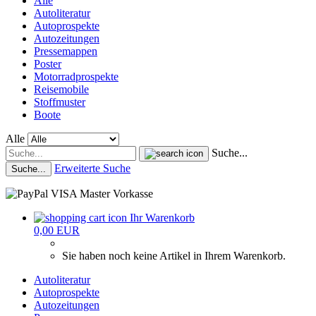
Alle
Autoliteratur
Autoprospekte
Autozeitungen
Pressemappen
Poster
Motorradprospekte
Reisemobile
Stoffmuster
Boote
Alle
Suche...
Erweiterte Suche
Suche...
Ihr Warenkorb
0,00 EUR
Sie haben noch keine Artikel in Ihrem Warenkorb.
Autoliteratur
Autoprospekte
Autozeitungen