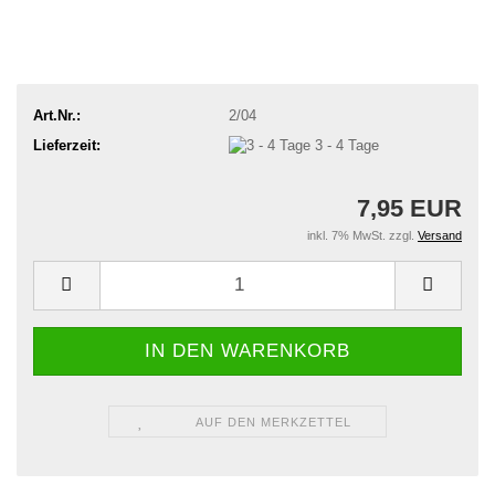
Art.Nr.:
2/04
Lieferzeit:
3 - 4 Tage
7,95 EUR
inkl. 7% MwSt. zzgl.
Versand
AUF DEN MERKZETTEL