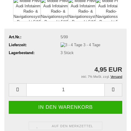
Art.Nr.:
5/99
Lieferzeit:
3 - 4 Tage
Lagerbestand:
3
Stück
4,95 EUR
inkl. 7% MwSt. zzgl.
Versand
AUF DEN MERKZETTEL