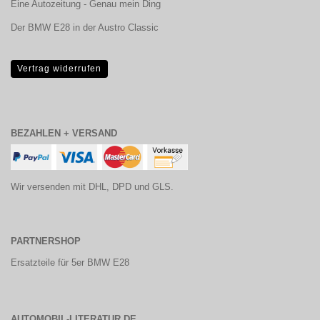
Eine Autozeitung - Genau mein Ding
Der BMW E28 in der Austro Classic
Vertrag widerrufen
BEZAHLEN + VERSAND
Wir versenden mit DHL, DPD und GLS.
PARTNERSHOP
Ersatzteile für 5er BMW E28
AUTOMOBIL-LITERATUR.DE