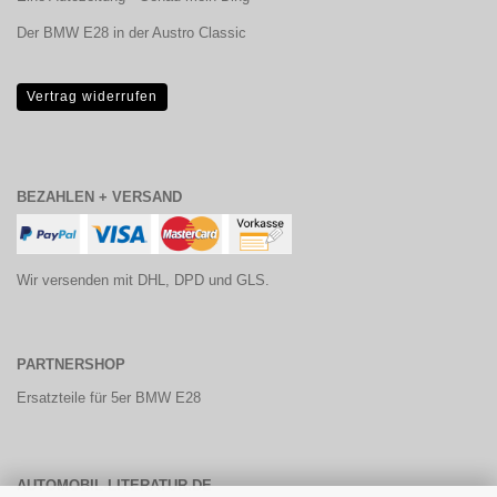
Der BMW E28 in der Austro Classic
Vertrag widerrufen
BEZAHLEN + VERSAND
Wir versenden mit DHL, DPD und GLS.
PARTNERSHOP
Ersatzteile für 5er BMW E28
AUTOMOBIL-LITERATUR.DE