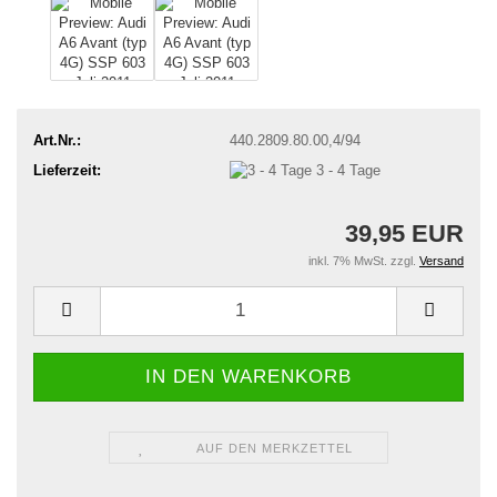
Art.Nr.:
440.2809.80.00,4/94
Lieferzeit:
3 - 4 Tage
39,95 EUR
inkl. 7% MwSt. zzgl.
Versand
AUF DEN MERKZETTEL