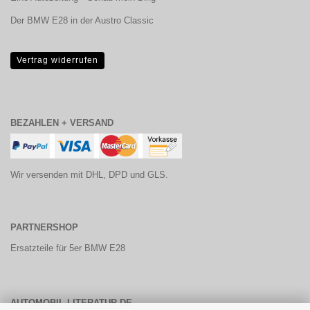
Der BMW E28 in der Austro Classic
Vertrag widerrufen
BEZAHLEN + VERSAND
Wir versenden mit DHL, DPD und GLS.
PARTNERSHOP
Ersatzteile für 5er BMW E28
AUTOMOBIL-LITERATUR.DE