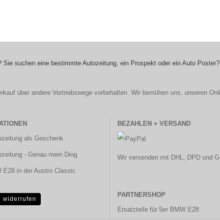
 Sie suchen eine bestimmte Autozeitung, ein Prospekt oder ein Auto Poster?
r Verkauf über andere Vertriebswege vorbehalten. Wir bemühen uns, unseren Onl
ATIONEN
BEZAHLEN + VERSAND
ozeitung als Geschenk
ozeitung - Genau mein Ding
Wir versenden mit DHL, DPD und G
E28 in der Austro Classic
PARTNERSHOP
g widerrufen
Ersatzteile für 5er BMW E28