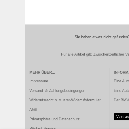
Sie haben etwas nicht gefunden?
Für alle Artikel gilt: Zwischenzeitliche
MEHR ÜBER...
INFORM
Impressum
Eine Aut
Versand- & Zahlungsbedingungen
Eine Aut
Widerrufsrecht & Muster-Widerrufsformular
Der BMW 
AGB
Vertra
Privatsphäre und Datenschutz
Rückruf-Service