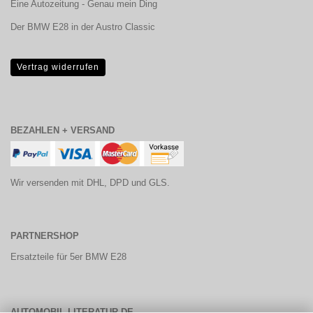
Eine Autozeitung - Genau mein Ding
Der BMW E28 in der Austro Classic
Vertrag widerrufen
BEZAHLEN + VERSAND
Wir versenden mit DHL, DPD und GLS.
PARTNERSHOP
Ersatzteile für 5er BMW E28
AUTOMOBIL-LITERATUR.DE