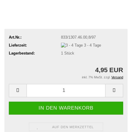
Art.Nr.:
833/1307.46.00,8/97
Lieferzeit:
3 - 4 Tage
Lagerbestand:
1
Stück
4,95 EUR
inkl. 7% MwSt. zzgl.
Versand
AUF DEN MERKZETTEL