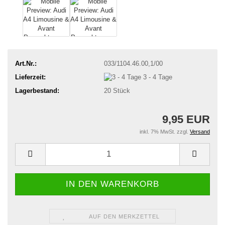
Art.Nr.:
033/1104.46.00,1/00
Lieferzeit:
3 - 4 Tage
Lagerbestand:
20
Stück
9,95 EUR
inkl. 7% MwSt. zzgl.
Versand
AUF DEN MERKZETTEL