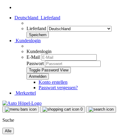
Deutschland
Lieferland
Lieferland
Kundenlogin
Kundenlogin
E-Mail
Passwort
Toggle Password View
Konto erstellen
Passwort vergessen?
Merkzettel
0
Suche
Alle