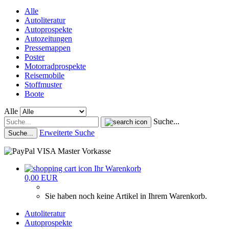
Alle
Autoliteratur
Autoprospekte
Autozeitungen
Pressemappen
Poster
Motorradprospekte
Reisemobile
Stoffmuster
Boote
Alle
Suche...
Erweiterte Suche
Suche...
Ihr Warenkorb
0,00 EUR
Sie haben noch keine Artikel in Ihrem Warenkorb.
Autoliteratur
Autoprospekte