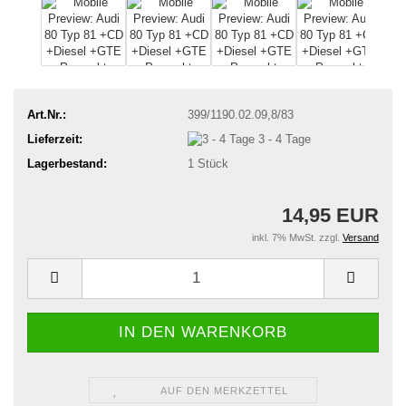
Art.Nr.:
399/1190.02.09,8/83
Lieferzeit:
3 - 4 Tage
Lagerbestand:
1
Stück
14,95 EUR
inkl. 7% MwSt. zzgl.
Versand
AUF DEN MERKZETTEL