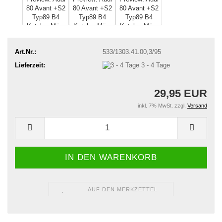
Art.Nr.:
533/1303.41.00,3/95
Lieferzeit:
3 - 4 Tage
29,95 EUR
inkl. 7% MwSt. zzgl.
Versand
AUF DEN MERKZETTEL