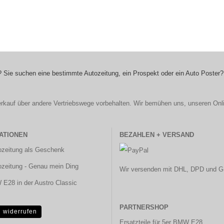
 Sie suchen eine bestimmte Autozeitung, ein Prospekt oder ein Auto Poster?
r Verkauf über andere Vertriebswege vorbehalten. Wir bemühen uns, unseren Onl
ATIONEN
BEZAHLEN + VERSAND
ozeitung als Geschenk
ozeitung - Genau mein Ding
Wir versenden mit DHL, DPD und G
E28 in der Austro Classic
PARTNERSHOP
g widerrufen
Ersatzteile für 5er BMW E28