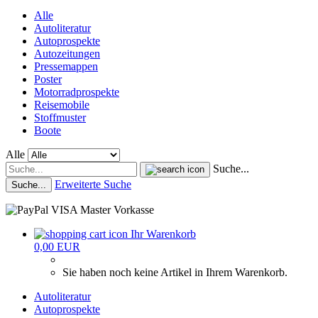
Alle
Autoliteratur
Autoprospekte
Autozeitungen
Pressemappen
Poster
Motorradprospekte
Reisemobile
Stoffmuster
Boote
Alle
Suche...
Erweiterte Suche
Suche...
Ihr Warenkorb
0,00 EUR
Sie haben noch keine Artikel in Ihrem Warenkorb.
Autoliteratur
Autoprospekte