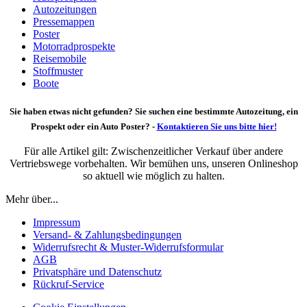
Autozeitungen
Pressemappen
Poster
Motorradprospekte
Reisemobile
Stoffmuster
Boote
Sie haben etwas nicht gefunden? Sie suchen eine bestimmte Autozeitung, ein
Prospekt oder ein Auto Poster? -
Kontaktieren Sie uns bitte hier!
Für alle Artikel gilt: Zwischenzeitlicher Verkauf über andere
Vertriebswege vorbehalten. Wir bemühen uns, unseren Onlineshop
so aktuell wie möglich zu halten.
Mehr über...
Impressum
Versand- & Zahlungsbedingungen
Widerrufsrecht & Muster-Widerrufsformular
AGB
Privatsphäre und Datenschutz
Rückruf-Service