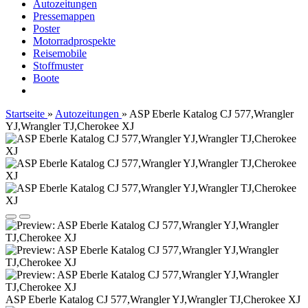
Autozeitungen
Pressemappen
Poster
Motorradprospekte
Reisemobile
Stoffmuster
Boote
Startseite
»
Autozeitungen
»
ASP Eberle Katalog CJ 577,Wrangler
YJ,Wrangler TJ,Cherokee XJ
ASP Eberle Katalog CJ 577,Wrangler YJ,Wrangler TJ,Cherokee XJ