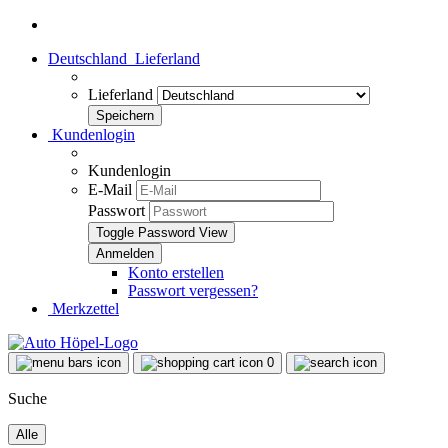
Deutschland
Lieferland
Lieferland
Kundenlogin
Kundenlogin
E-Mail
Passwort
Toggle Password View
Konto erstellen
Passwort vergessen?
Merkzettel
0
Suche
Alle