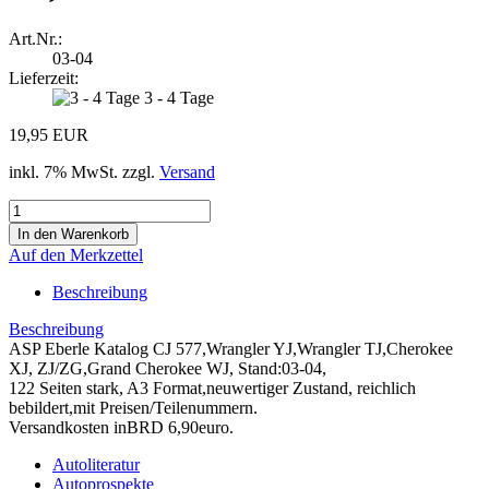
Art.Nr.:
03-04
Lieferzeit:
3 - 4 Tage
19,95 EUR
inkl. 7% MwSt. zzgl.
Versand
Auf den Merkzettel
Beschreibung
Beschreibung
ASP Eberle Katalog CJ 577,Wrangler YJ,Wrangler TJ,Cherokee
XJ, ZJ/ZG,Grand Cherokee WJ, Stand:03-04,
122 Seiten stark, A3 Format,neuwertiger Zustand, reichlich
bebildert,mit Preisen/Teilenummern.
Versandkosten inBRD 6,90euro.
Autoliteratur
Autoprospekte