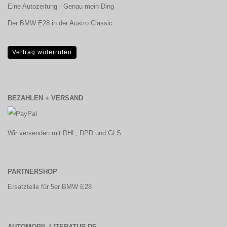
Eine Autozeitung - Genau mein Ding
Der BMW E28 in der Austro Classic
Vertrag widerrufen
BEZAHLEN + VERSAND
Wir versenden mit DHL, DPD und GLS.
PARTNERSHOP
Ersatzteile für 5er BMW E28
AUTOMOBIL-LITERATUR.DE