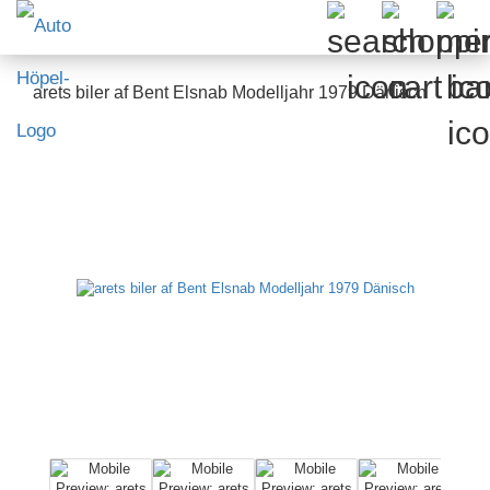
arets biler af Bent Elsnab Modelljahr 1979 Dänisch