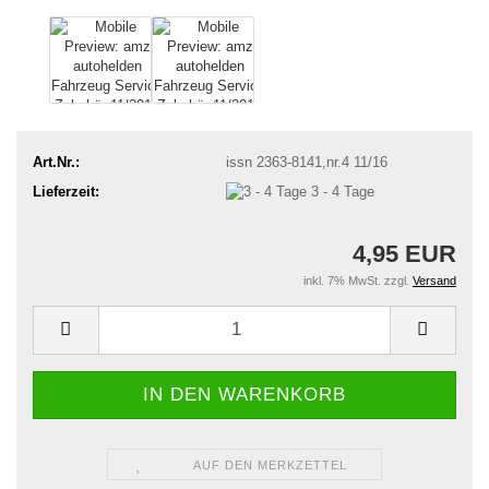
Art.Nr.:
issn 2363-8141,nr.4 11/16
Lieferzeit:
3 - 4 Tage
4,95 EUR
inkl. 7% MwSt. zzgl.
Versand
AUF DEN MERKZETTEL