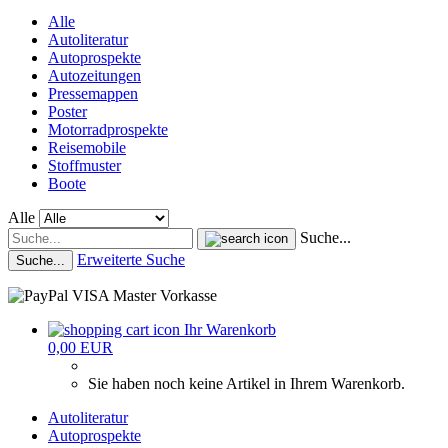
Alle
Autoliteratur
Autoprospekte
Autozeitungen
Pressemappen
Poster
Motorradprospekte
Reisemobile
Stoffmuster
Boote
Alle
Suche...
Erweiterte Suche
Suche...
Ihr Warenkorb
0,00 EUR
Sie haben noch keine Artikel in Ihrem Warenkorb.
Autoliteratur
Autoprospekte