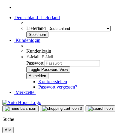
Deutschland
Lieferland
Lieferland
Kundenlogin
Kundenlogin
E-Mail
Passwort
Toggle Password View
Konto erstellen
Passwort vergessen?
Merkzettel
0
Suche
Alle