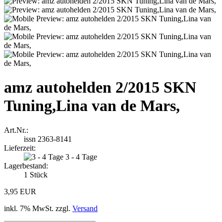
amz autohelden 2/2015 SKN
Tuning,Lina van de Mars,
Art.Nr.:
issn 2363-8141
Lieferzeit:
3 - 4 Tage
Lagerbestand:
1
Stück
3,95 EUR
inkl. 7% MwSt. zzgl.
Versand