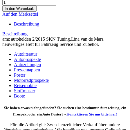
Auf den Merkzettel
Beschreibung
Beschreibung
amz autohelden 2/2015 SKN Tuning,Lina van de Mars,
neuwertiges Heft für Fahrzeug Service und Zubehör.
Autoliteratur
Autoprospekte
Autozeitungen
Pressemappen
Poster
Motorradprospekte
Reisemobile
Stoffmuster
Boote
Sie haben etwas nicht gefunden? Sie suchen eine bestimmte Autozeitung, ein
Prospekt oder ein Auto Poster? -
Kontaktieren Sie uns bitte hier!
Für alle Artikel gilt: Zwischenzeitlicher Verkauf über andere
Vertriebswege vorbehalten. Wir bemühen uns, unseren Onlineshop