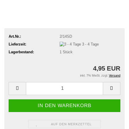
Art.Nr.:
2/14SD
Lieferzeit:
3 - 4 Tage
Lagerbestand:
1
Stück
4,95 EUR
inkl. 7% MwSt. zzgl.
Versand
AUF DEN MERKZETTEL