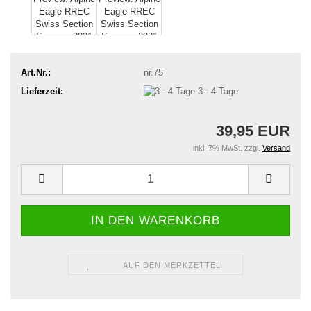
Art.Nr.:
nr.75
Lieferzeit:
3 - 4 Tage
39,95 EUR
inkl. 7% MwSt. zzgl.
Versand
AUF DEN MERKZETTEL