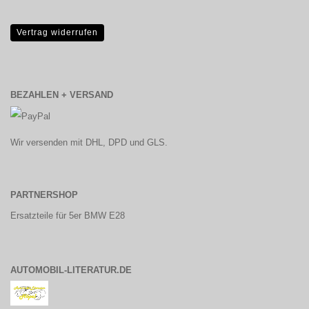
Vertrag widerrufen
BEZAHLEN + VERSAND
Wir versenden mit DHL, DPD und GLS.
PARTNERSHOP
Ersatzteile für 5er BMW E28
AUTOMOBIL-LITERATUR.DE