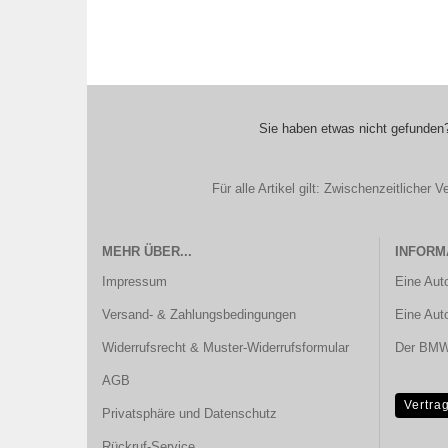
Sie haben etwas nicht gefunden?
Für alle Artikel gilt: Zwischenzeitliche
MEHR ÜBER...
INFORM
Impressum
Eine Aut
Versand- & Zahlungsbedingungen
Eine Aut
Widerrufsrecht & Muster-Widerrufsformular
Der BMW 
AGB
Vertra
Privatsphäre und Datenschutz
Rückruf-Service