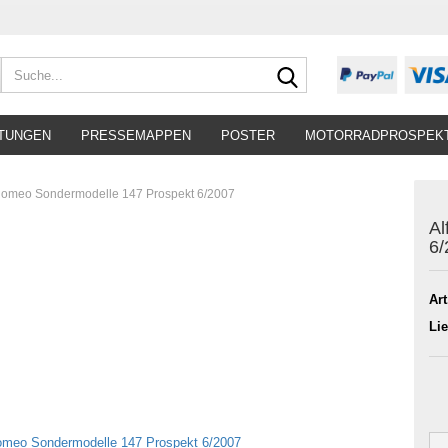
Suche...
TUNGEN
PRESSEMAPPEN
POSTER
MOTORRADPROSPEK
Romeo Sondermodelle 147 Prospekt 6/2007
Al
6/
Art
Lie