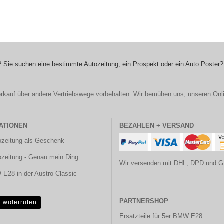
 Sie suchen eine bestimmte Autozeitung, ein Prospekt oder ein Auto Poster?
r Verkauf über andere Vertriebswege vorbehalten. Wir bemühen uns, unseren Onl
ATIONEN
BEZAHLEN + VERSAND
ozeitung als Geschenk
ozeitung - Genau mein Ding
Wir versenden mit DHL, DPD und G
E28 in der Austro Classic
PARTNERSHOP
g widerrufen
Ersatzteile für 5er BMW E28