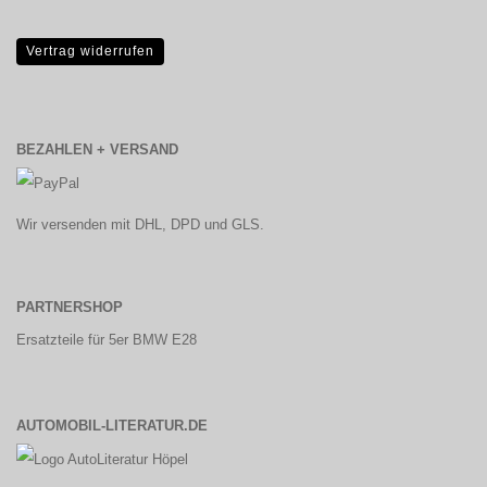
Vertrag widerrufen
BEZAHLEN + VERSAND
Wir versenden mit DHL, DPD und GLS.
PARTNERSHOP
Ersatzteile für 5er BMW E28
AUTOMOBIL-LITERATUR.DE