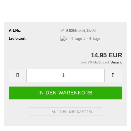
Art.Nr.:
04.9.9368.50S,12/03
Lieferzeit:
3 - 4 Tage
14,95 EUR
inkl. 7% MwSt. zzgl.
Versand
AUF DEN MERKZETTEL