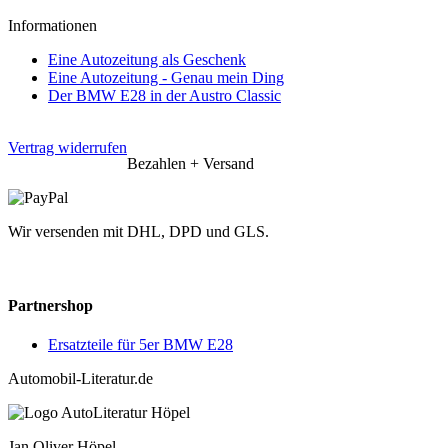
Informationen
Eine Autozeitung als Geschenk
Eine Autozeitung - Genau mein Ding
Der BMW E28 in der Austro Classic
Vertrag widerrufen
Bezahlen + Versand
Wir versenden mit DHL, DPD und GLS.
Partnershop
Ersatzteile für 5er BMW E28
Automobil-Literatur.de
Jan Oliver Höpel