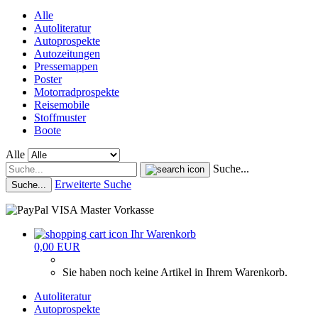
Alle
Autoliteratur
Autoprospekte
Autozeitungen
Pressemappen
Poster
Motorradprospekte
Reisemobile
Stoffmuster
Boote
Alle
Suche...
Erweiterte Suche
Suche...
Ihr Warenkorb
0,00 EUR
Sie haben noch keine Artikel in Ihrem Warenkorb.
Autoliteratur
Autoprospekte