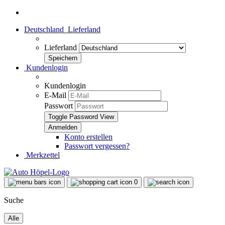
Deutschland
Lieferland
Lieferland
Kundenlogin
Kundenlogin
E-Mail
Passwort
Toggle Password View
Konto erstellen
Passwort vergessen?
Merkzettel
0
Suche
Alle