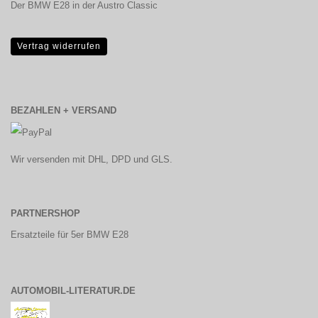
Der BMW E28 in der Austro Classic
Vertrag widerrufen
BEZAHLEN + VERSAND
Wir versenden mit DHL, DPD und GLS.
PARTNERSHOP
Ersatzteile für 5er BMW E28
AUTOMOBIL-LITERATUR.DE