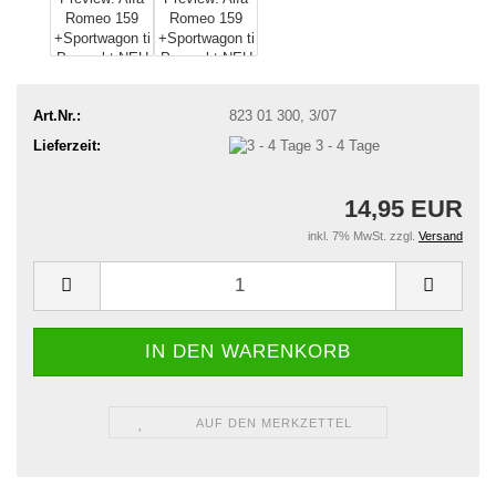
Art.Nr.:
823 01 300, 3/07
Lieferzeit:
3 - 4 Tage
14,95 EUR
inkl. 7% MwSt. zzgl.
Versand
AUF DEN MERKZETTEL