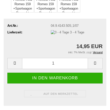
Art.Nr.:
04.9.4143.50S,1/07
Lieferzeit:
3 - 4 Tage
14,95 EUR
inkl. 7% MwSt. zzgl.
Versand
AUF DEN MERKZETTEL