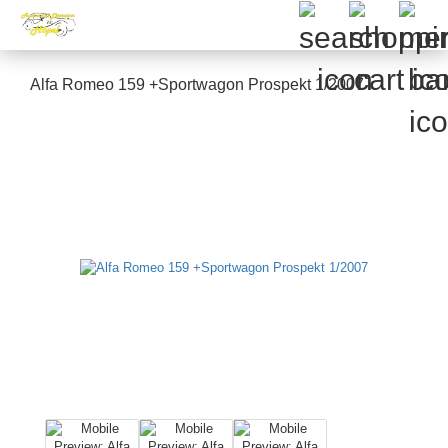
Alfa Romeo 159 +Sportwagon Prospekt 1/2007