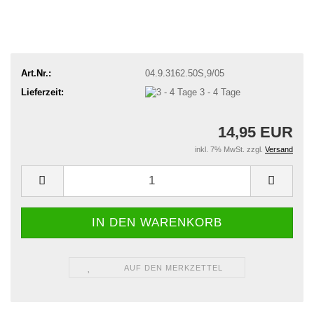
Art.Nr.:
04.9.3162.50S,9/05
Lieferzeit:
3 - 4 Tage
14,95 EUR
inkl. 7% MwSt. zzgl.
Versand
AUF DEN MERKZETTEL