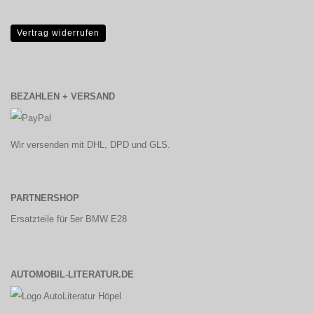
Vertrag widerrufen
BEZAHLEN + VERSAND
Wir versenden mit DHL, DPD und GLS.
PARTNERSHOP
Ersatzteile für 5er BMW E28
AUTOMOBIL-LITERATUR.DE