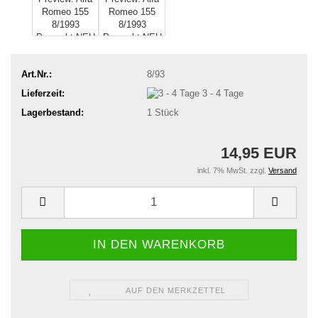
Art.Nr.:
8/93
Lieferzeit:
3 - 4 Tage
Lagerbestand:
1
Stück
14,95 EUR
inkl. 7% MwSt. zzgl.
Versand
AUF DEN MERKZETTEL