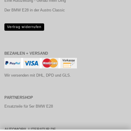
Eine Autozeitung - Genau mein Ding
Der BMW E28 in der Austro Classic
Vertrag widerrufen
BEZAHLEN + VERSAND
Wir versenden mit DHL, DPD und GLS.
PARTNERSHOP
Ersatzteile für 5er BMW E28
AUTOMOBIL-LITERATUR.DE