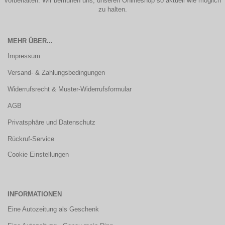
vorbehalten. Wir bemühen uns, unseren Onlineshop so aktuell wie möglich
zu halten.
MEHR ÜBER...
Impressum
Versand- & Zahlungsbedingungen
Widerrufsrecht & Muster-Widerrufsformular
AGB
Privatsphäre und Datenschutz
Rückruf-Service
Cookie Einstellungen
INFORMATIONEN
Eine Autozeitung als Geschenk