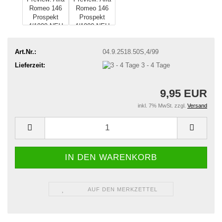
Art.Nr.:
04.9.2518.50S,4/99
Lieferzeit:
3 - 4 Tage
9,95 EUR
inkl. 7% MwSt. zzgl.
Versand
AUF DEN MERKZETTEL