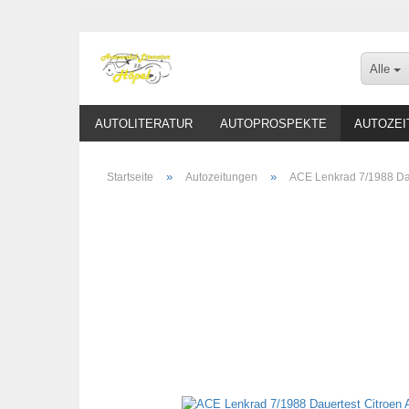
Alle
AUTOLITERATUR
AUTOPROSPEKTE
AUTOZEI
»
»
Startseite
Autozeitungen
ACE Lenkrad 7/1988 Daue