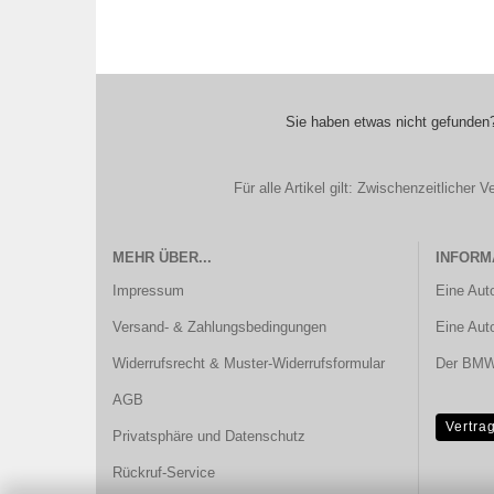
Sie haben etwas nicht gefunden?
Für alle Artikel gilt: Zwischenzeitliche
MEHR ÜBER...
INFORM
Impressum
Eine Aut
Versand- & Zahlungsbedingungen
Eine Aut
Widerrufsrecht & Muster-Widerrufsformular
Der BMW 
AGB
Vertra
Privatsphäre und Datenschutz
Rückruf-Service