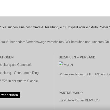
 Sie suchen eine bestimmte Autozeitung, ein Prospekt oder ein Auto Poster?
r Verkauf über andere Vertriebswege vorbehalten. Wir bemühen uns, unseren Onl
ATIONEN
BEZAHLEN + VERSAND
ozeitung als Geschenk
ozeitung - Genau mein Ding
Wir versenden mit DHL, DPD und G
E28 in der Austro Classic
PARTNERSHOP
g widerrufen
Ersatzteile für 5er BMW E28