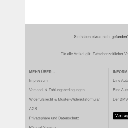
Sie haben etwas nicht gefunden?
Für alle Artikel gilt: Zwischenzeitliche
MEHR ÜBER...
INFORM
Impressum
Eine Aut
Versand- & Zahlungsbedingungen
Eine Aut
Widerrufsrecht & Muster-Widerrufsformular
Der BMW 
AGB
Vertra
Privatsphäre und Datenschutz
Rückruf-Service