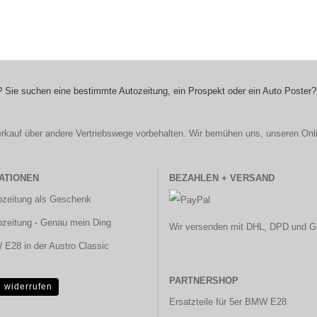
 Sie suchen eine bestimmte Autozeitung, ein Prospekt oder ein Auto Poster?
r Verkauf über andere Vertriebswege vorbehalten. Wir bemühen uns, unseren Onl
ATIONEN
BEZAHLEN + VERSAND
ozeitung als Geschenk
ozeitung - Genau mein Ding
Wir versenden mit DHL, DPD und G
E28 in der Austro Classic
PARTNERSHOP
g widerrufen
Ersatzteile für 5er BMW E28