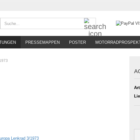
Suche...
TUNGEN
PRESSEMAPPEN
POSTER
MOTORRADPROSPEK
/1973
AC
Art
Lie