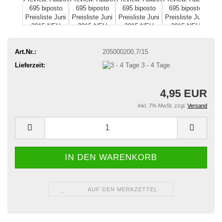
Art.Nr.:
205000200,7/15
Lieferzeit:
3 - 4 Tage
4,95 EUR
inkl. 7% MwSt. zzgl.
Versand
AUF DEN MERKZETTEL